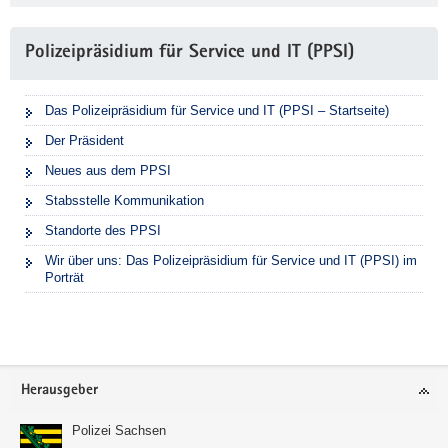
Polizeipräsidium für Service und IT (PPSI)
Das Polizeipräsidium für Service und IT (PPSI – Startseite)
Der Präsident
Neues aus dem PPSI
Stabsstelle Kommunikation
Standorte des PPSI
Wir über uns: Das Polizeipräsidium für Service und IT (PPSI) im
Porträt
Footer-
Herausgeber
Bereich
Polizei Sachsen