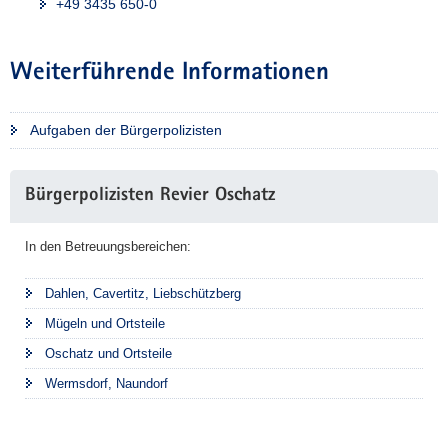
+49 3435 650-0
Weiterführende Informationen
Aufgaben der Bürgerpolizisten
Weitere
Bürgerpolizisten Revier Oschatz
Information
In den Betreuungsbereichen:
Dahlen, Cavertitz, Liebschützberg
Mügeln und Ortsteile
Oschatz und Ortsteile
Wermsdorf, Naundorf