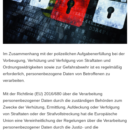
a
v
i
g
a
t
i
o
Im Zusammenhang mit der polizeilichen Aufgabenerfüllung bei der
n
Vorbeugung, Verhütung und Verfolgung von Straftaten und
Ordnungswidrigkeiten sowie zur Gefahrabwehr ist es regelmäßig
erforderlich, personenbezogene Daten von Betroffenen zu
verarbeiten.
Mit der Richtlinie (EU) 2016/680 über die Verarbeitung
personenbezogener Daten durch die zuständigen Behörden zum
Zwecke der Verhütung, Ermittlung, Aufdeckung oder Verfolgung
von Straftaten oder der Strafvollstreckung hat die Europäische
Union eine Vereinheitlichung der Regelungen über die Verarbeitung
personenbezogener Daten durch die Justiz- und die