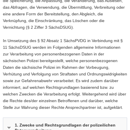
die Speicherung, die Anpassung, die Veränderung, das Auslesen,
das Abfragen, die Verwendung, die Übermittlung, Verbreitung oder
eine andere Form der Bereitstellung, den Abgleich, die
Verknüpfung, die Einschränkung, das Löschen oder die
Vernichtung (§ 2 Ziffer 3 SächsDSUG).
In Umsetzung des § 92 Absatz 1 SächsPVDG in Verbindung mit §
11 SächsDSUG werden im Folgenden allgemeine Informationen
zur Verarbeitung von personenbezogenen Daten in der
sächsischen Polizei bereitgestellt, welche personenbezogenen
Daten die sächsische Polizei im Rahmen der Vorbeugung,
Verhütung und Verfolgung von Straftaten und Ordnungswidrigkeiten
sowie zur Gefahrenabwehr verarbeitet. Es wird zudem darüber
informiert, auf welchen Rechtsgrundlagen basierend bzw. zu
welchen Zwecken die Verarbeitung erfolgt. Weitergehend wird über
die Rechte des/der einzelnen Betroffenen und darüber, welche
Stelle zur Wahrung dieser Rechte Ansprechpartner ist, aufgeklärt.
1. Zwecke und Rechtsgrundlagen der polizeilichen