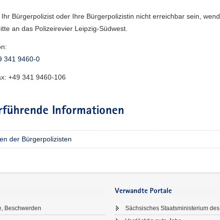
e Ihr Bürgerpolizist oder Ihre Bürgerpolizistin nicht erreichbar sein, wen
bitte an das Polizeirevier Leipzig-Südwest.
on:
9 341 9460-0
ax:
+49 341 9460-106
rführende Informationen
en der Bürgerpolizisten
Verwandte Portale
e, Beschwerden
Sächsisches Staatsministerium des