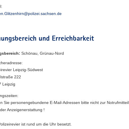
l:
en.Glitzenhirn@polizei.sachsen.de
ungsbereich und Erreichbarkeit
gsbereich:
Schönau, Grünau-Nord
heradresse:
eirevier Leipzig-Südwest
lstraße 222
 Leipzig
ngszeiten:
n Sie personengebundene E-Mail-Adressen bitte nicht zur Notrufmittei
der Anzeigenerstattung !
olizeirevier ist rund um die Uhr besetzt.