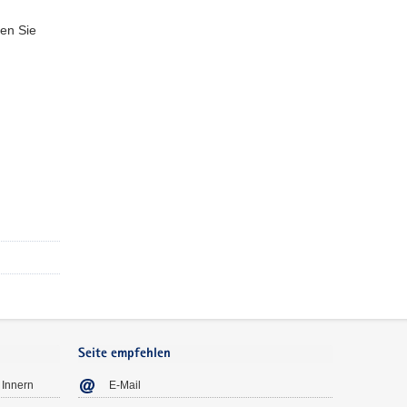
den Sie
Seite empfehlen
 Innern
E-Mail