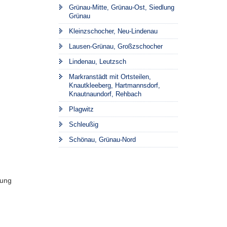
Grünau-Mitte, Grünau-Ost, Siedlung
Grünau
Kleinzschocher, Neu-Lindenau
Lausen-Grünau, Großzschocher
Lindenau, Leutzsch
Markranstädt mit Ortsteilen,
Knautkleeberg, Hartmannsdorf,
Knautnaundorf, Rehbach
Plagwitz
Schleußig
Schönau, Grünau-Nord
lung