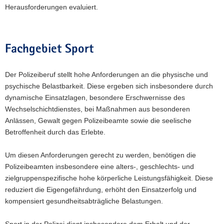
Herausforderungen evaluiert.
Fachgebiet Sport
Der Polizeiberuf stellt hohe Anforderungen an die physische und
psychische Belastbarkeit. Diese ergeben sich insbesondere durch
dynamische Einsatzlagen, besondere Erschwernisse des
Wechselschichtdienstes, bei Maßnahmen aus besonderen
Anlässen, Gewalt gegen Polizeibeamte sowie die seelische
Betroffenheit durch das Erlebte.
Um diesen Anforderungen gerecht zu werden, benötigen die
Polizeibeamten insbesondere eine alters-, geschlechts- und
zielgruppenspezifische hohe körperliche Leistungsfähigkeit. Diese
reduziert die Eigengefährdung, erhöht den Einsatzerfolg und
kompensiert gesundheitsabträgliche Belastungen.
Sport in der Polizei dient insbesondere dem Erhalt und der