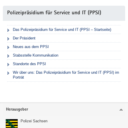
Polizeipräsidium für Service und IT (PPSI)
Das Polizeipräsidium für Service und IT (PPSI – Startseite)
Der Präsident
Neues aus dem PPSI
Stabsstelle Kommunikation
Standorte des PPSI
Wir über uns: Das Polizeipräsidium für Service und IT (PPSI) im
Porträt
Footer-
Herausgeber
Bereich
Polizei Sachsen