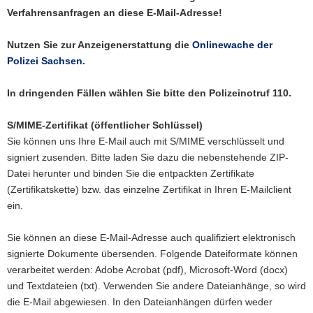
Verfahrensanfragen an diese E-Mail-Adresse!
Nutzen Sie zur Anzeigenerstattung die
Onlinewache der
Polizei Sachsen
.
In dringenden Fällen wählen Sie bitte den Polizeinotruf 110.
S/MIME-Zertifikat (öffentlicher Schlüssel)
Sie können uns Ihre E-Mail auch mit S/MIME verschlüsselt und
signiert zusenden. Bitte laden Sie dazu die nebenstehende ZIP-
Datei herunter und binden Sie die entpackten Zertifikate
(Zertifikatskette) bzw. das einzelne Zertifikat in Ihren E-Mailclient
ein.
Sie können an diese E-Mail-Adresse auch qualifiziert elektronisch
signierte Dokumente übersenden. Folgende Dateiformate können
verarbeitet werden: Adobe Acrobat (pdf), Microsoft-Word (docx)
und Textdateien (txt). Verwenden Sie andere Dateianhänge, so wird
die E-Mail abgewiesen. In den Dateianhängen dürfen weder