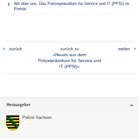
Wir über uns: Das Polizeipräsidium für Service und IT (PPSI) im
Porträt
zurück
zurück zu
weiter
»Neues aus dem
Polizeipräsidium für Service und
IT (PPSI)«
Footer-
Herausgeber
Bereich
Polizei Sachsen