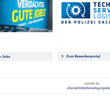
Zum Bewerberportal
le Jobs
zurück zu
»Kampfmittel­beseitigungs­di