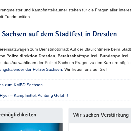
engmeister und Kampfmittelräumer stehen für die Fragen aller Interes
t Fundmunition.
i Sachsen auf dem Stadtfest in Dresden
einsatzwagen zum Dienstmotorrad: Auf der Blaulichtmeile beim Stadtfes
von
Polizeidirektion Dresden
,
Bereitschaftspolizei
,
Bundespolizei
,
et das Auswahlteam der Polizei Sachsen Fragen zu den Karrieremöglic
ungskalender der Polizei Sachsen.
Wir freuen uns auf Sie!
nfos zum KMBD Sachsen
lyer – Kampfmittel: Achtung Gefahr!
remöglichkeiten
Wir suchen Verstärkung