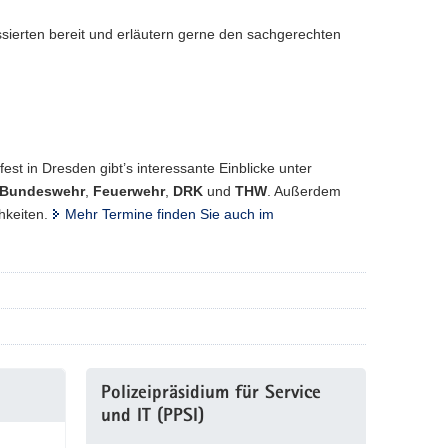
sierten bereit und erläutern gerne den sachgerechten
t in Dresden gibt’s interessante Einblicke unter
Bundeswehr
,
Feuerwehr
,
DRK
und
THW
. Außerdem
hkeiten.
Mehr Termine finden Sie auch im
Polizeipräsidium für Service
und IT (PPSI)