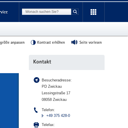
Suchbegriff
rvice
Suche starten
tgröße anpassen
Kontrast erhöhen
Seite vorlesen
Weitere
Kontakt
Information
Besucheradresse:
PD Zwickau
Lessingstraße 17
08058 Zwickau
Telefon:
+49 375 428-0
Telefax: