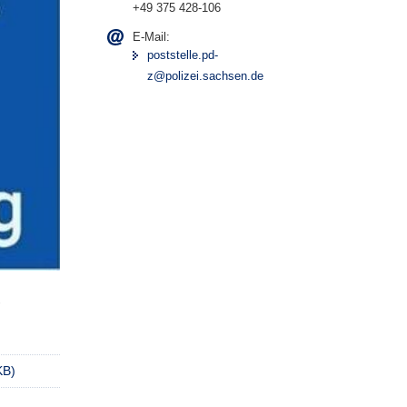
+49 375 428-106
E-Mail:
poststelle.pd-
z@polizei.sachsen.de
-
KB)