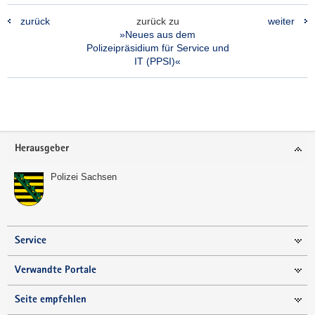
zurück
zurück zu
weiter
»Neues aus dem
Polizeipräsidium für Service und
IT (PPSI)«
Footer-
Herausgeber
Bereich
Polizei Sachsen
Service
Verwandte Portale
Seite empfehlen