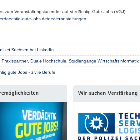
 es zum Veranstaltungskalender auf Verdächtig-Gute-Jobs (VGJ):
/verdaechtig-gute-jobs.de/de/veranstaltungen
olizei Sachsen bei LinkedIn
 Praxispartner, Duale Hochschule, Studiengänge Wirtschaftsinformatik
tig gute Jobs - zivile Berufe
remöglichkeiten
Wir suchen Verstärkung