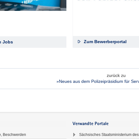
Zum Bewerberportal
le Jobs
zurück zu
»Neues aus dem Polizeipräsidium für Serv
Verwandte Portale
e, Beschwerden
Sächsisches Staatsministerium des