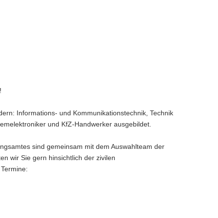
!
sfeldern: Informations- und Kommunikationstechnik, Technik
emelektroniker und KfZ-Handwerker ausgebildet.
ltungsamtes sind gemeinsam mit dem Auswahlteam der
n wir Sie gern hinsichtlich der zivilen
e Termine: