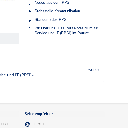
Neues aus dem PPSI
Stabsstelle Kommunikation
Standorte des PPSI
Wir über uns: Das Polizeipräsidium für
Service und IT (PPSI) im Porträt
weiter
ice und IT (PPSI)«
Seite empfehlen
 Innern
E-Mail