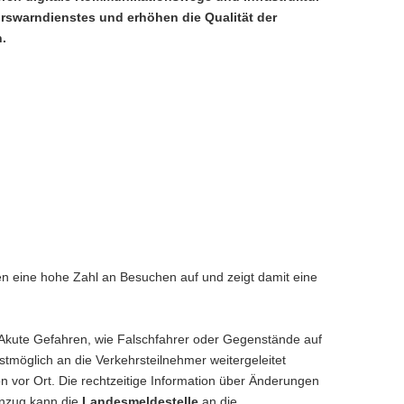
rswarndienstes und erhöhen die Qualität der
.
en eine hohe Zahl an Besuchen auf und zeigt damit eine
. Akute Gefahren, wie Falschfahrer oder Gegenstände auf
möglich an die Verkehrsteilnehmer weitergeleitet
n vor Ort. Die rechtzeitige Information über Änderungen
enzug kann die
Landesmeldestelle
an die