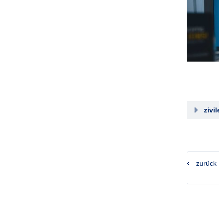
zivi
zurück