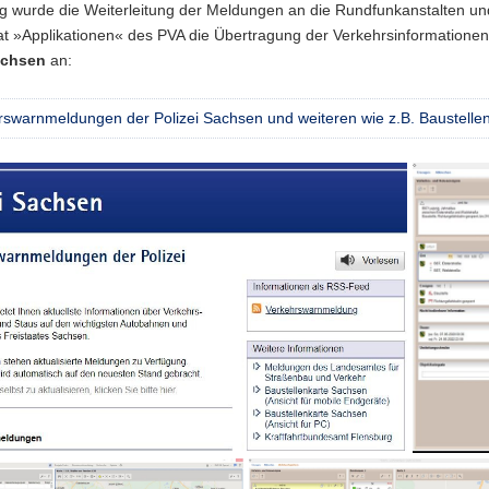
ig wurde die Weiterleitung der Meldungen an die Rundfunkanstalten un
at »Applikationen« des PVA die Übertragung der Verkehrsinformatio
achsen
an:
rswarnmeldungen der Polizei Sachsen und weiteren wie z.B. Baustelle