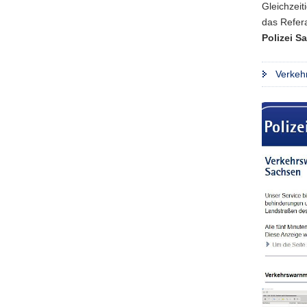
Gleichzeit
das Refer
Polizei S
Verkeh