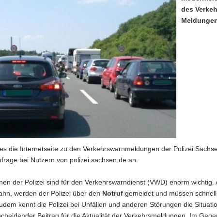
des Verkeh
Meldungen
ies die Internetseite zu den Verkehrswarnmeldungen der Polizei Sachs
frage bei Nutzern von polizei.sachsen.de an.
nen der Polizei sind für den Verkehrswarndienst (VWD) enorm wichtig
ahn, werden der Polizei über den
Notruf
gemeldet und müssen schnellst
dem kennt die Polizei bei Unfällen und anderen Störungen die Situatio
tscheidender Beitrag für die Aktualität der Verkehrsmeldungen. Im Geg