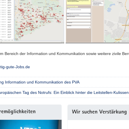
im Bereich der Information und Kommunikation sowie weitere zivile Beru
tig-gute-Jobs.de
ung Information und Kommunikation des PVA
opäischen Tag des Notrufs: Ein Einblick hinter die Leitstellen-Kulissen
remöglichkeiten
Wir suchen Verstärkung