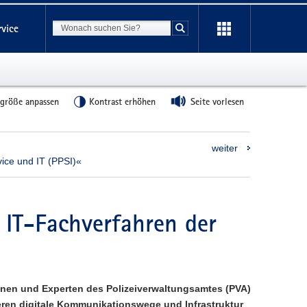
Suchbegriff
rvice
Suche starten
tgröße anpassen
Kontrast erhöhen
Seite vorlesen
weiter
ice und IT (PPSI)«
 IT-Fachverfahren der
nnen und Experten des Polizeiverwaltungsamtes (PVA)
ren digitale Kommunikationswege und Infrastruktur