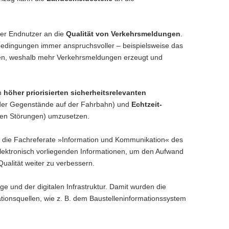
der Endnutzer an die
Qualität von Verkehrsmeldungen
.
bedingungen immer anspruchsvoller – beispielsweise das
en, weshalb mehr Verkehrsmeldungen erzeugt und
on
höher priorisierten sicherheitsrelevanten
 oder Gegenstände auf der Fahrbahn) und
Echtzeit-
ren Störungen) umzusetzen.
 die Fachreferate »Information und Kommunikation« des
elektronisch vorliegenden Informationen, um den Aufwand
alität weiter zu verbessern.
 und der digitalen Infrastruktur. Damit wurden die
tionsquellen, wie z. B. dem Baustelleninformationssystem