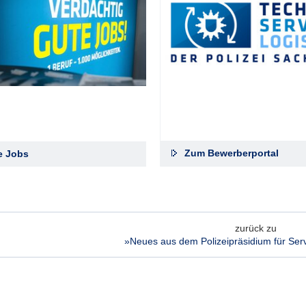
Zum Bewerberportal
le Jobs
zurück zu
»Neues aus dem Polizeipräsidium für Serv