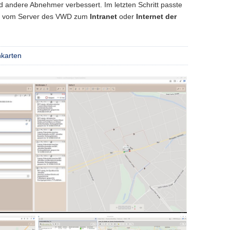
d andere Abnehmer verbessert. Im letzten Schritt passte
nen vom Server des VWD zum
Intranet
oder
Internet
der
nkarten