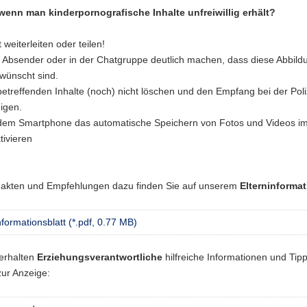
wenn man kinderpornografische Inhalte unfreiwillig erhält?
 weiterleiten oder teilen!
Absender oder in der Chatgruppe deutlich machen, dass diese Abbild
wünscht sind.
betreffenden Inhalte (noch) nicht löschen und den Empfang bei der Poli
igen.
dem Smartphone das automatische Speichern von Fotos und Videos i
tivieren
Fakten und Empfehlungen dazu finden Sie auf unserem
Elterninformat
nformationsblatt (*.pdf, 0.77 MB)
 erhalten
Erziehungsverantwortliche
hilfreiche Informationen und Tip
zur Anzeige: