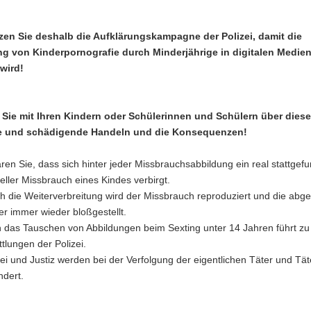
zen Sie deshalb die Aufklärungskampagne der Polizei, damit die
ng von Kinderpornografie durch Minderjährige in digitalen Medie
wird!
Sie mit Ihren Kindern oder Schülerinnen und Schülern über dies
e und schädigende Handeln und die Konsequenzen!
ären Sie, dass sich hinter jeder Missbrauchsabbildung ein real stattgef
eller Missbrauch eines Kindes verbirgt.
h die Weiterverbreitung wird der Missbrauch reproduziert und die abge
er immer wieder bloßgestellt.
 das Tauschen von Abbildungen beim Sexting unter 14 Jahren führt zu
ttlungen der Polizei.
zei und Justiz werden bei der Verfolgung der eigentlichen Täter und Tä
ndert.