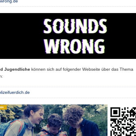
wrong.de
nd Jugendliche
können sich auf folgender Webseite über das Thema
n:
izeifuerdich.de