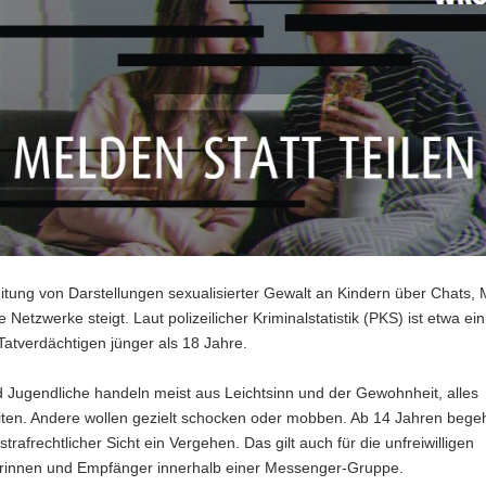
itung von Darstellungen sexualisierter Gewalt an Kindern über Chats,
 Netzwerke steigt. Laut polizeilicher Kriminalstatistik (PKS) ist etwa ein 
Tatverdächtigen jünger als 18 Jahre.
 Jugendliche handeln meist aus Leichtsinn und der Gewohnheit, alles
eiten. Andere wollen gezielt schocken oder mobben. Ab 14 Jahren bege
strafrechtlicher Sicht ein Vergehen. Das gilt auch für die unfreiwilligen
innen und Empfänger innerhalb einer Messenger-Gruppe.