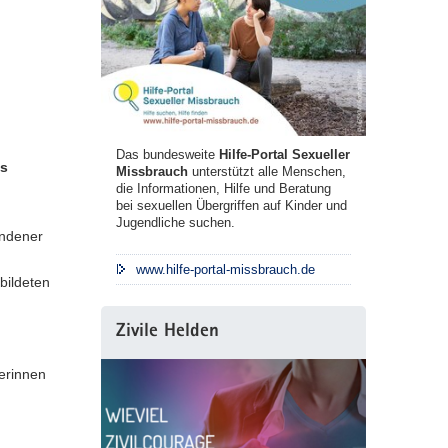
n
Das bundesweite
Hilfe-Portal Sexueller
es
Missbrauch
unterstützt alle Menschen,
die Informationen, Hilfe und Beratung
bei sexuellen Übergriffen auf Kinder und
Jugendliche suchen.
undener
www.hilfe-portal-missbrauch.de
bildeten
Zivile Helden
terinnen