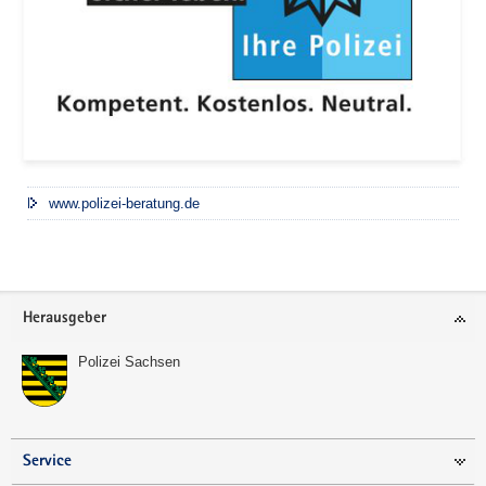
www.polizei-beratung.de
Footer-
Herausgeber
Bereich
Polizei Sachsen
Service