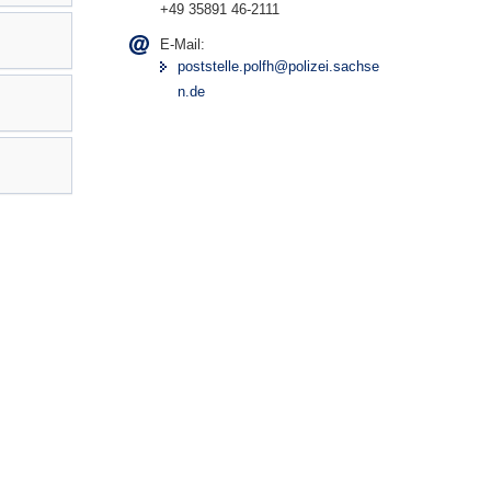
+49 35891 46-2111
E-Mail:
poststelle.polfh@polizei.sachse
n.de