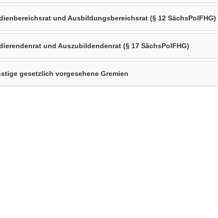
dienbereichsrat und Ausbildungsbereichsrat (§ 12 SächsPolFHG)
dierendenrat und Auszubildendenrat (§ 17 SächsPolFHG)
stige gesetzlich vorgesehene Gremien