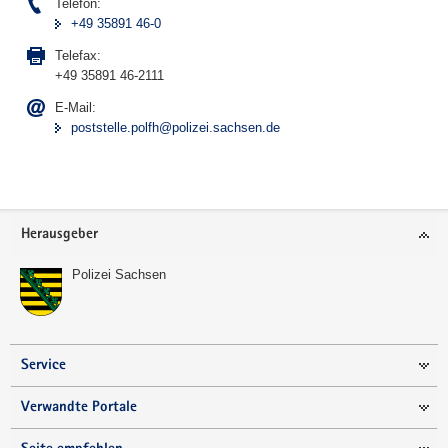
Telefon:
+49 35891 46-0
Telefax:
+49 35891 46-2111
E-Mail:
poststelle.polfh@polizei.sachsen.de
Footer-
Herausgeber
Bereich
Polizei Sachsen
Service
Verwandte Portale