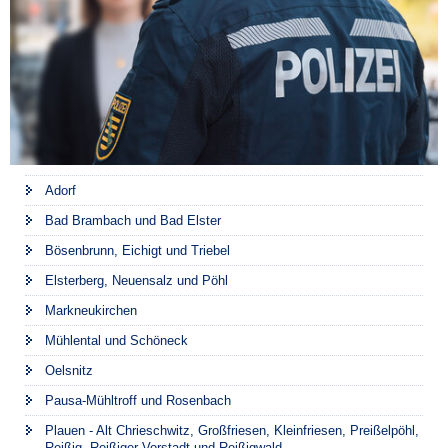
Adorf
Bad Brambach und Bad Elster
Bösenbrunn, Eichigt und Triebel
Elsterberg, Neuensalz und Pöhl
Markneukirchen
Mühlental und Schöneck
Oelsnitz
Pausa-Mühltroff und Rosenbach
Plauen - Alt Chrieschwitz, Großfriesen, Kleinfriesen, Preißelpöhl,
Reißig, Reißiger Vorstadt und Reißigwald