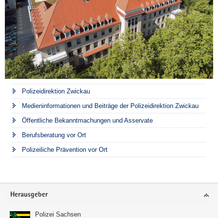
Polizeidirektion Zwickau
Medieninformationen und Beiträge der Polizeidirektion Zwickau
Öffentliche Bekanntmachungen und Asservate
Berufsberatung vor Ort
Polizeiliche Prävention vor Ort
Footer-
Herausgeber
Bereich
Polizei Sachsen