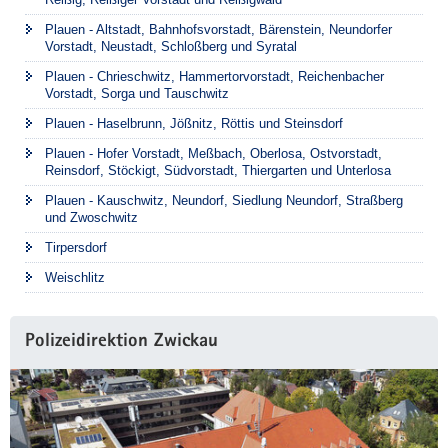
Plauen - Altstadt, Bahnhofsvorstadt, Bärenstein, Neundorfer
Vorstadt, Neustadt, Schloßberg und Syratal
Plauen - Chrieschwitz, Hammertorvorstadt, Reichenbacher
Vorstadt, Sorga und Tauschwitz
Plauen - Haselbrunn, Jößnitz, Röttis und Steinsdorf
Plauen - Hofer Vorstadt, Meßbach, Oberlosa, Ostvorstadt,
Reinsdorf, Stöckigt, Südvorstadt, Thiergarten und Unterlosa
Plauen - Kauschwitz, Neundorf, Siedlung Neundorf, Straßberg
und Zwoschwitz
Tirpersdorf
Weischlitz
Polizeidirektion Zwickau