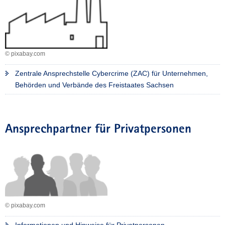
© pixabay.com
Zentrale Ansprechstelle Cybercrime (ZAC) für Unternehmen,
Behörden und Verbände des Freistaates Sachsen
Ansprechpartner für Privatpersonen
© pixabay.com
Informationen und Hinweise für Privatpersonen