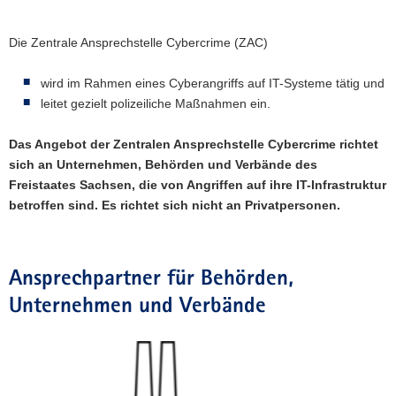
a
v
Die Zentrale Ansprechstelle Cybercrime (ZAC)
i
g
wird im Rahmen eines Cyberangriffs auf IT-Systeme tätig und
a
leitet gezielt polizeiliche Maßnahmen ein.
t
i
Das Angebot der Zentralen Ansprechstelle Cybercrime richtet
o
sich an Unternehmen, Behörden und Verbände des
n
Freistaates Sachsen, die von Angriffen auf ihre IT-Infrastruktur
betroffen sind. Es richtet sich nicht an Privatpersonen.
Ansprechpartner für Behörden,
Unternehmen und Verbände