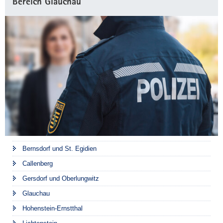
Bereich Glauchau
Bernsdorf und St. Egidien
Callenberg
Gersdorf und Oberlungwitz
Glauchau
Hohenstein-Ernstthal