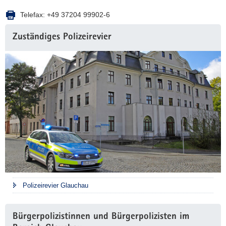
Telefax:
+49 37204 99902-6
Zuständiges Polizeirevier
Polizeirevier Glauchau
Bürgerpolizistinnen und Bürgerpolizisten im