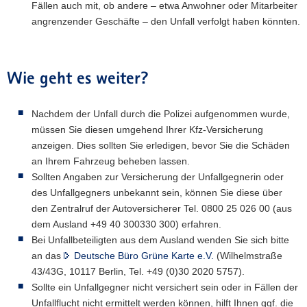
Fällen auch mit, ob andere – etwa Anwohner oder Mitarbeiter
angrenzender Geschäfte – den Unfall verfolgt haben könnten.
Wie geht es weiter?
Nachdem der Unfall durch die Polizei aufgenommen wurde,
müssen Sie diesen umgehend Ihrer Kfz-Versicherung
anzeigen. Dies sollten Sie erledigen, bevor Sie die Schäden
an Ihrem Fahrzeug beheben lassen.
Sollten Angaben zur Versicherung der Unfallgegnerin oder
des Unfallgegners unbekannt sein, können Sie diese über
den Zentralruf der Autoversicherer Tel. 0800 25 026 00 (aus
dem Ausland +49 40 300330 300) erfahren.
Bei Unfallbeteiligten aus dem Ausland wenden Sie sich bitte
an das
Deutsche Büro Grüne Karte e.V.
(Wilhelmstraße
43/43G, 10117 Berlin, Tel. +49 (0)30 2020 5757).
Sollte ein Unfallgegner nicht versichert sein oder in Fällen der
Unfallflucht nicht ermittelt werden können, hilft Ihnen ggf. die