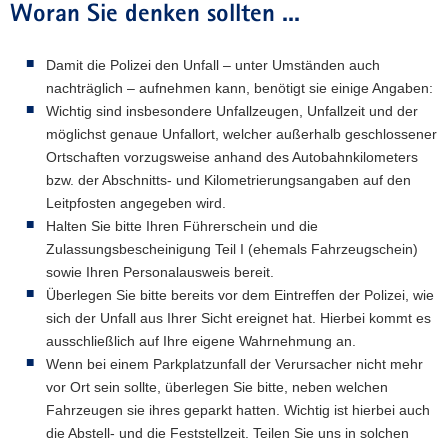
Woran Sie denken sollten ...
Damit die Polizei den Unfall – unter Umständen auch
nachträglich – aufnehmen kann, benötigt sie einige Angaben:
Wichtig sind insbesondere Unfallzeugen, Unfallzeit und der
möglichst genaue Unfallort, welcher außerhalb geschlossener
Ortschaften vorzugsweise anhand des Autobahnkilometers
bzw. der Abschnitts- und Kilometrierungsangaben auf den
Leitpfosten angegeben wird.
Halten Sie bitte Ihren Führerschein und die
Zulassungsbescheinigung Teil I (ehemals Fahrzeugschein)
sowie Ihren Personalausweis bereit.
Überlegen Sie bitte bereits vor dem Eintreffen der Polizei, wie
sich der Unfall aus Ihrer Sicht ereignet hat. Hierbei kommt es
ausschließlich auf Ihre eigene Wahrnehmung an.
Wenn bei einem Parkplatzunfall der Verursacher nicht mehr
vor Ort sein sollte, überlegen Sie bitte, neben welchen
Fahrzeugen sie ihres geparkt hatten. Wichtig ist hierbei auch
die Abstell- und die Feststellzeit. Teilen Sie uns in solchen