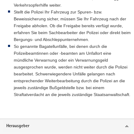
Verkehrsopferhilfe weiter.
Stellt die Polizei Ihr Fahrzeug zur Spuren- bzw.
Beweissicherung sicher, müssen Sie Ihr Fahrzeug nach der
Freigabe abholen. Ob die Freigabe bereits verfügt wurde,
erfahren Sie beim Sachbearbeiter der Polizei oder direkt beim
Bergungs- und Abschleppunternehmen.
So genannte Bagatellunfälle, bei denen durch die
Polizeibeamtinnen oder -beamten am Unfallort eine
mündliche Verwarnung oder ein Verwarnungsgeld
ausgesprochen wurde, werden nicht weiter durch die Polizei
bearbeitet. Schwerwiegendere Unfälle gelangen nach
entsprechender Weiterbearbeitung durch die Polizei an die
jeweils zuständige Bußgeldstelle bzw. bei einem
Straftatverdacht an die jeweils zuständige Staatsanwaltschaft.
Weitere
Information
Footer-
Herausgeber
Bereich