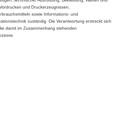
 Vordrucken und Druckerzeugnissen,
brauchsmitteln sowie Informations- und
tionstechnik zuständig. Die Verantwortung erstreckt sich
 die damit im Zusammenhang stehenden
rozesse.