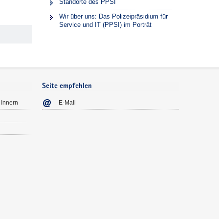
Standorte des PPSI
Wir über uns: Das Polizeipräsidium für
Service und IT (PPSI) im Porträt
Seite empfehlen
 Innern
E-Mail