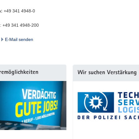
n:
+49 341 4948-0
: +49 341 4948-200
E-Mail senden
remöglichkeiten
Wir suchen Verstärkung