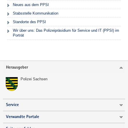
Neues aus dem PPSI
Stabsstelle Kommunikation
Standorte des PPSI
Wir über uns: Das Polizeipräsidium für Service und IT (PPSI) im
Porträt
Footer-
Herausgeber
Bereich
Polizei Sachsen
Service
Verwandte Portale