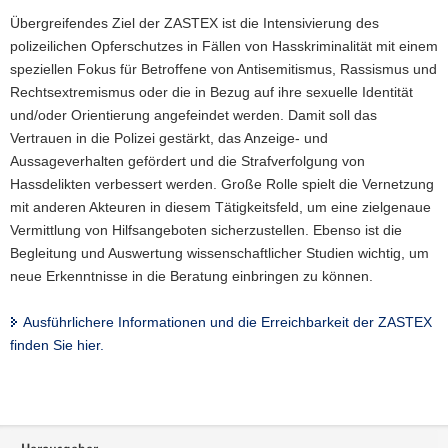
Übergreifendes Ziel der ZASTEX ist die Intensivierung des
polizeilichen Opferschutzes in Fällen von Hasskriminalität mit einem
speziellen Fokus für Betroffene von Antisemitismus, Rassismus und
Rechtsextremismus oder die in Bezug auf ihre sexuelle Identität
und/oder Orientierung angefeindet werden. Damit soll das
Vertrauen in die Polizei gestärkt, das Anzeige- und
Aussageverhalten gefördert und die Strafverfolgung von
Hassdelikten verbessert werden. Große Rolle spielt die Vernetzung
mit anderen Akteuren in diesem Tätigkeitsfeld, um eine zielgenaue
Vermittlung von Hilfsangeboten sicherzustellen. Ebenso ist die
Begleitung und Auswertung wissenschaftlicher Studien wichtig, um
neue Erkenntnisse in die Beratung einbringen zu können.
Ausführlichere Informationen und die Erreichbarkeit der ZASTEX
finden Sie hier.
Weitere
Information
Footer-