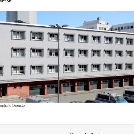
ention
Zentrale Dienste