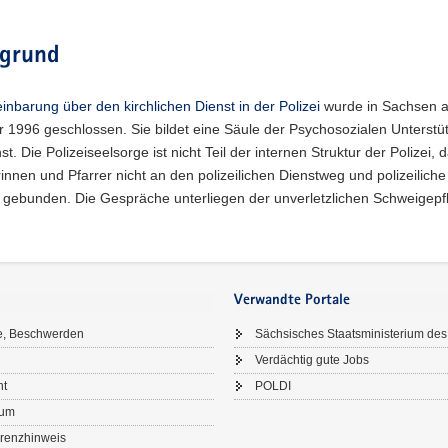
rgrund
inbarung über den kirchlichen Dienst in der Polizei
wurde in Sachsen 
 1996 geschlossen. Sie bildet eine Säule der Psychosozialen Unterstü
st. Die Polizeiseelsorge ist nicht Teil der internen Struktur der Polizei, 
rinnen und Pfarrer nicht an den polizeilichen Dienstweg und polizeiliche
 gebunden. Die Gespräche unterliegen der unverletzlichen Schweigepfl
Verwandte Portale
e, Beschwerden
Sächsisches Staatsministerium des
Verdächtig gute Jobs
ht
POLDI
sum
renzhinweis