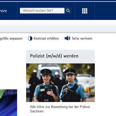
Suchbegriff
rvice
Suche starten
tgröße anpassen
Kontrast erhöhen
Seite vorlesen
Weitere
Polizist (m/w/d) werden
Information
Alle Infos zur Bewerbung bei der Polizei
Sachsen: