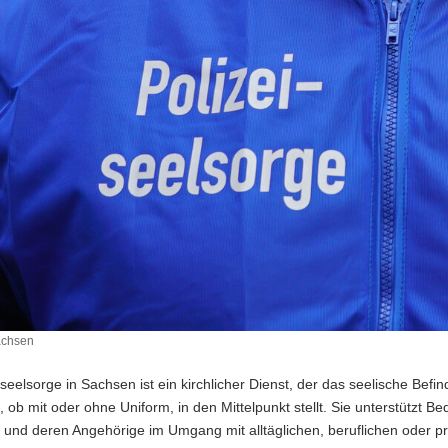
achsen
iseelsorge in Sachsen ist ein kirchlicher Dienst, der das seelische Befi
ob mit oder ohne Uniform, in den Mittelpunkt stellt. Sie unterstützt Be
i und deren Angehörige im Umgang mit alltäglichen, beruflichen oder pr