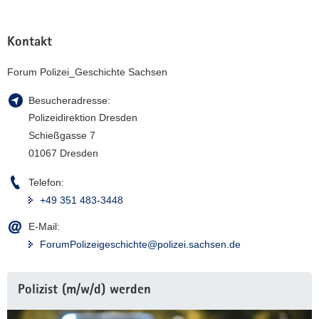
(© Polizei Sachsen)
Kontakt
Historische Objekte im Archiv des Forums
Polizei_Geschichte Sachsen.
Forum Polizei_Geschichte Sachsen
Besucheradresse:
Polizeidirektion Dresden
Schießgasse 7
01067 Dresden
Telefon:
+49 351 483-3448
E-Mail:
ForumPolizeigeschichte@polizei.sachsen.de
Weitere
Polizist (m/w/d) werden
Information