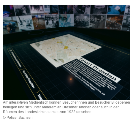
Am interaktiven Medientisch können Besucherinnen und Besucher Bildebenen
freilegen und sich unter anderem an Dresdner Tatorten oder auch in den
Räumen des Landeskriminalamtes von 1922 umsehen.
© Polizei Sachsen
Am
interaktiven