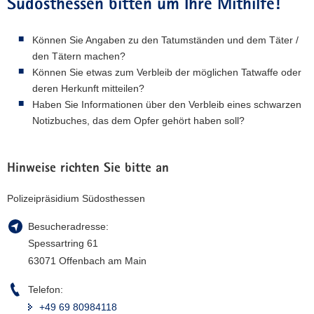
Südosthessen bitten um Ihre Mithilfe!
Können Sie Angaben zu den Tatumständen und dem Täter /
den Tätern machen?
Können Sie etwas zum Verbleib der möglichen Tatwaffe oder
deren Herkunft mitteilen?
Haben Sie Informationen über den Verbleib eines schwarzen
Notizbuches, das dem Opfer gehört haben soll?
Hinweise richten Sie bitte an
Polizeipräsidium Südosthessen
Besucheradresse:
Spessartring 61
63071 Offenbach am Main
Telefon:
+49 69 80984118