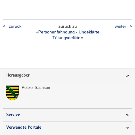
zurück
zurück zu
weiter
»Personenfahndung - Ungeklärte
Tötungsdelikte«
Footer-
Herausgeber
Bereich
Polizei Sachsen
Service
Verwandte Portale