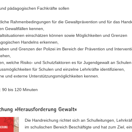
 und pädagogischen Fachkräfte sollen
tliche Rahmenbedingungen für die Gewaltprävention und für das Hande
en Gewaltfällen kennen,
ltsituationen einschätzen können sowie Möglichkeiten und Grenzen
gogischen Handelns erkennen,
aben und Grenzen der Polizei im Bereich der Prävention und Intervent
tehen,
en, welche Risiko- und Schutzfaktoren es für Jugendgewalt an Schulen
lussmöglichkeiten für Schulen und einzelne Lehrkräfte identifizieren,
rne und externe Unterstützungsmöglichkeiten kennen.
: 90 bis 120 Minuten
chung »Herausforderung Gewalt«
Die Handreichung richtet sich an Schulleitungen, Lehrkräf
im schulischen Bereich Beschäftigte und hat zum Ziel, ein