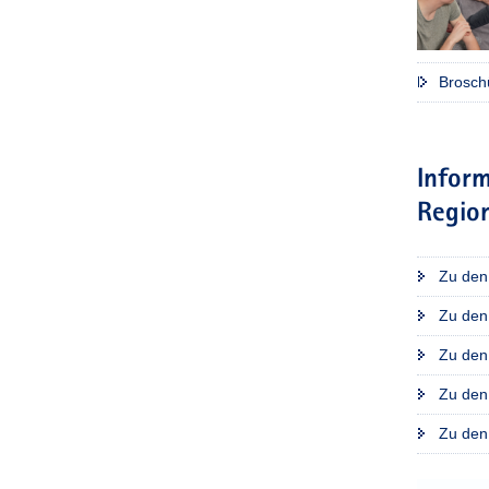
Brosch
Inform
Regio
Zu den 
Zu den 
Zu den 
Zu den 
Zu den 