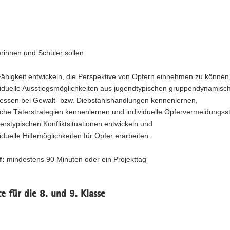
rinnen und Schüler sollen
Fähigkeit entwickeln, die Perspektive von Opfern einnehmen zu können
viduelle Ausstiegsmöglichkeiten aus jugendtypischen gruppendynamisc
essen bei Gewalt- bzw. Diebstahlshandlungen kennenlernen,
sche Täterstrategien kennenlernen und individuelle Opfervermeidungss
lterstypischen Konfliktsituationen entwickeln und
viduelle Hilfemöglichkeiten für Opfer erarbeiten.
f:
mindestens 90 Minuten oder ein Projekttag
 für die 8. und 9. Klasse