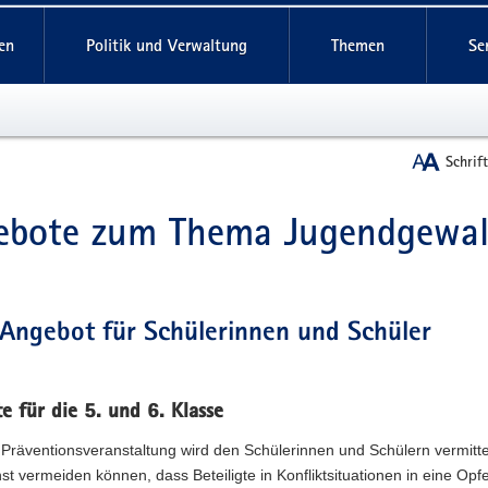
reifende
en
Politik und Verwaltung
Themen
Se
Schrif
ebote zum Thema Jugendgewal
t
Angebot für Schülerinnen und Schüler
 für die 5. und 6. Klasse
 Präventionsveranstaltung wird den Schülerinnen und Schülern vermittel
st vermeiden können, dass Beteiligte in Konfliktsituationen in eine Opfe