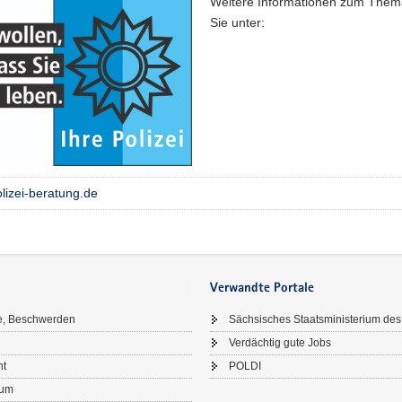
Weitere Informationen zum Them
Sie unter:
lizei-beratung.de
Verwandte Portale
e, Beschwerden
Sächsisches Staatsministerium des
Verdächtig gute Jobs
ht
POLDI
sum