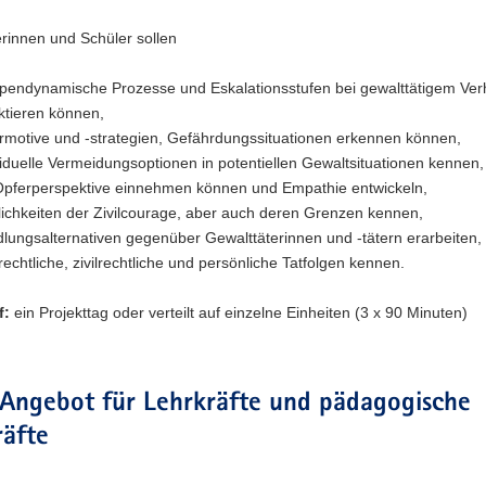
rinnen und Schüler sollen
pendynamische Prozesse und Eskalationsstufen bei gewalttätigem Ver
ektieren können,
rmotive und -strategien, Gefährdungssituationen erkennen können,
viduelle Vermeidungsoptionen in potentiellen Gewaltsituationen kennen,
Opferperspektive einnehmen können und Empathie entwickeln,
ichkeiten der Zivilcourage, aber auch deren Grenzen kennen,
lungsalternativen gegenüber Gewalttäterinnen und -tätern erarbeiten,
frechtliche, zivilrechtliche und persönliche Tatfolgen kennen.
f:
ein Projekttag oder verteilt auf einzelne Einheiten (3 x 90 Minuten)
 Angebot für Lehrkräfte und pädagogische
räfte