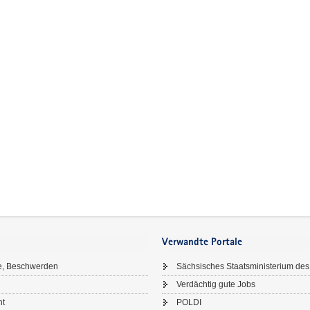
Verwandte Portale
e, Beschwerden
Sächsisches Staatsministerium des
Verdächtig gute Jobs
ht
POLDI