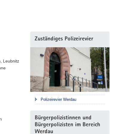
Zuständiges Polizeirevier
, Leubnitz
nne
Polizeirevier Werdau
Bürgerpolizistinnen und
n
Bürgerpolizisten im Bereich
Werdau