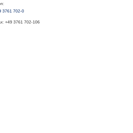
on:
9 3761 702-0
ax:
+49 3761 702-106