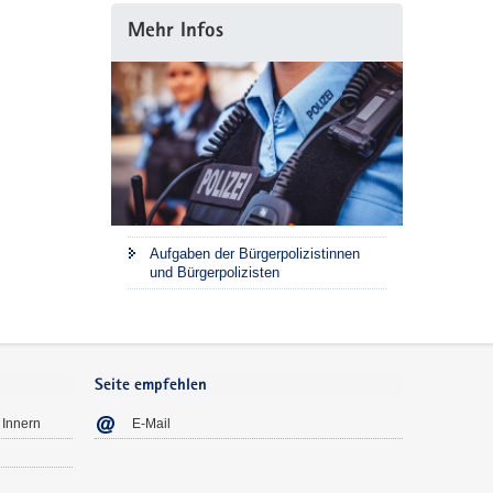
Mehr Infos
Aufgaben der Bürgerpolizistinnen
und Bürgerpolizisten
Seite empfehlen
 Innern
E-Mail