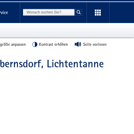
Suchbegriff
rvice
Suche starten
tgröße anpassen
Kontrast erhöhen
Seite vorlesen
bernsdorf, Lichtentanne