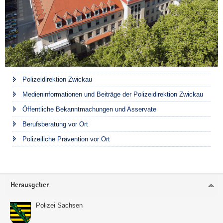
Polizeidirektion Zwickau
Medieninformationen und Beiträge der Polizeidirektion Zwickau
Öffentliche Bekanntmachungen und Asservate
Berufsberatung vor Ort
Polizeiliche Prävention vor Ort
Footer-
Herausgeber
Bereich
Polizei Sachsen