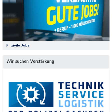
zivile Jobs
Wir suchen Verstärkung