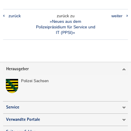
zurück
zurück zu
weiter
»Neues aus dem
Polizeipräsidium für Service und
IT (PPSI)«
Footer-
Herausgeber
Bereich
Polizei Sachsen
Service
Verwandte Portale