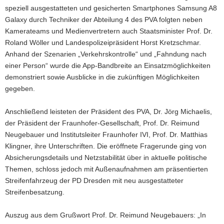
speziell ausgestatteten und gesicherten Smartphones Samsung A8
Galaxy durch Techniker der Abteilung 4 des PVA folgten neben
Kamerateams und Medienvertretern auch Staatsminister Prof. Dr.
Roland Wöller und Landespolizeipräsident Horst Kretzschmar.
Anhand der Szenarien „Verkehrskontrolle“ und „Fahndung nach
einer Person“ wurde die App-Bandbreite an Einsatzmöglichkeiten
demonstriert sowie Ausblicke in die zukünftigen Möglichkeiten
gegeben.
Anschließend leisteten der Präsident des PVA, Dr. Jörg Michaelis,
der Präsident der Fraunhofer-Gesellschaft, Prof. Dr. Reimund
Neugebauer und Institutsleiter Fraunhofer IVI, Prof. Dr. Matthias
Klingner, ihre Unterschriften. Die eröffnete Fragerunde ging von
Absicherungsdetails und Netzstabilität über in aktuelle politische
Themen, schloss jedoch mit Außenaufnahmen am präsentierten
Streifenfahrzeug der PD Dresden mit neu ausgestatteter
Streifenbesatzung.
Auszug aus dem Grußwort Prof. Dr. Reimund Neugebauers: „In