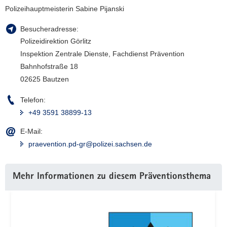
Polizeihauptmeisterin Sabine Pijanski
Besucheradresse:
Polizeidirektion Görlitz
Inspektion Zentrale Dienste, Fachdienst Prävention
Bahnhofstraße 18
02625 Bautzen
Telefon:
+49 3591 38899-13
E-Mail:
praevention.pd-gr@polizei.sachsen.de
Weitere
Mehr Informationen zu diesem Präventionsthema
Information