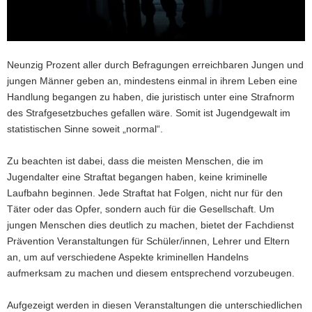
a
v
i
g
Neunzig Prozent aller durch Befragungen erreichbaren Jungen und
a
jungen Männer geben an, mindestens einmal in ihrem Leben eine
t
Handlung begangen zu haben, die juristisch unter eine Strafnorm
i
des Strafgesetzbuches gefallen wäre. Somit ist Jugendgewalt im
o
statistischen Sinne soweit „normal“.
n
Zu beachten ist dabei, dass die meisten Menschen, die im
Jugendalter eine Straftat begangen haben, keine kriminelle
Laufbahn beginnen. Jede Straftat hat Folgen, nicht nur für den
Täter oder das Opfer, sondern auch für die Gesellschaft. Um
jungen Menschen dies deutlich zu machen, bietet der Fachdienst
Prävention Veranstaltungen für Schüler/innen, Lehrer und Eltern
an, um auf verschiedene Aspekte kriminellen Handelns
aufmerksam zu machen und diesem entsprechend vorzubeugen.
Aufgezeigt werden in diesen Veranstaltungen die unterschiedlichen