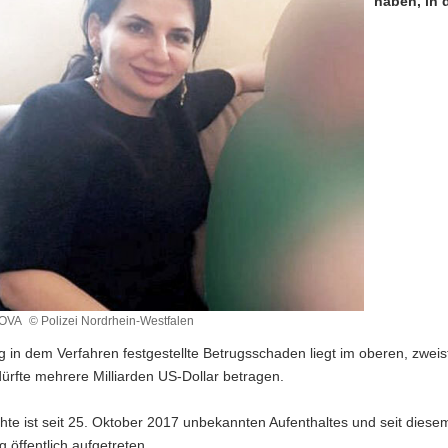
haben, in 
TOVA
© Polizei Nordrhein-Westfalen
g in dem Verfahren festgestellte Betrugsschaden liegt im oberen, zweist
ürfte mehrere Milliarden US-Dollar betragen.
hte ist seit 25. Oktober 2017 unbekannten Aufenthaltes und seit die
g öffentlich aufgetreten.