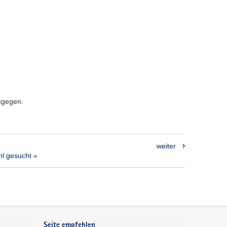
ntgegen.
weiter
l gesucht «
Seite empfehlen