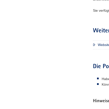
Sie verfüg
Weite
Websit
Die Po
Habe
Könn
Hinweise