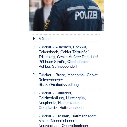
Mülsen
Zwickau - Auerbach, Bockwa,
Eckersbach, Gebiet Talstraße/
Trillerberg, Gebiet Äußere Dresdner/
Pöhlauer Straße, Oberhohndorf,
Pöhlau, Schneppendorf
Zwickau - Brand, Marienthal, Gebiet
Reichenbacher
Straße/Freiheitssiedlung
Zwickau - Cainsdorf,
Geinitzsiedlung, Hüttelsgrün,
Neuplanitz, Niederplanitz,
Oberplanitz, Rottmannsdorf
Zwickau - Crossen, Hartmannsdorf,
Mosel, Niederhohndorf,
Nordvorstadt, Oberrothenbach,