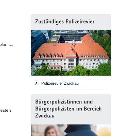
Zuständiges Polizeirevier
lanitz,
Polizeirevier Zwickau
Bürgerpolizistinnen und
Bürgerpolizisten im Bereich
besten
Zwickau