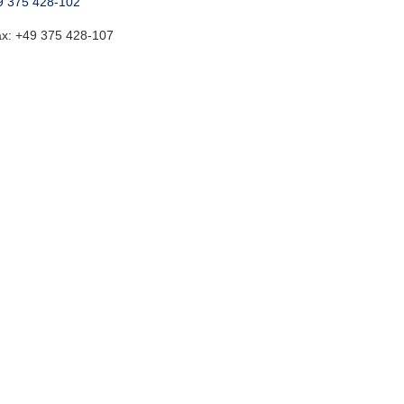
9 375 428-102
ax:
+49 375 428-107