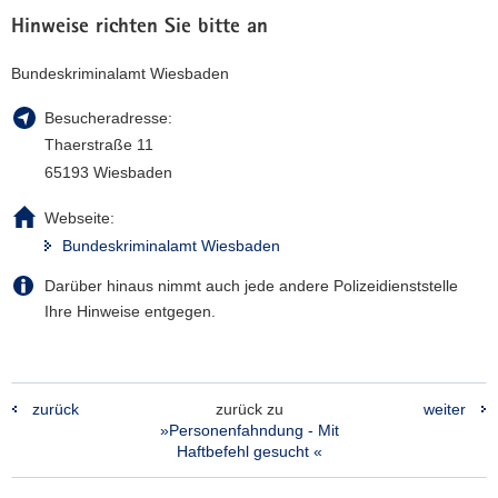
Hinweise richten Sie bitte an
Bundeskriminalamt Wiesbaden
Besucheradresse:
Thaerstraße 11
65193 Wiesbaden
Webseite:
Bundeskriminalamt Wiesbaden
Darüber hinaus nimmt auch jede andere Polizeidienststelle
Ihre Hinweise entgegen.
zurück
zurück zu
weiter
»Personenfahndung - Mit
Haftbefehl gesucht «