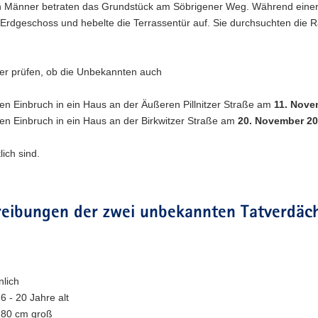
n Männer betraten das Grundstück am Söbrigener Weg. Während einer z
 Erdgeschoss und hebelte die Terrassentür auf. Sie durchsuchten die
ler prüfen, ob die Unbekannten auch
den Einbruch in ein Haus an der Äußeren Pillnitzer Straße am
11. Nove
den Einbruch in ein Haus an der Birkwitzer Straße am
20. November 2
lich sind.
reibungen der zwei unbekannten Tatverdäc
lich
16 - 20 Jahre alt
180 cm groß