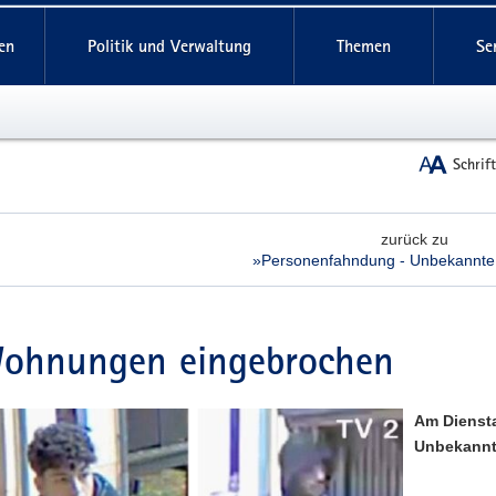
reifende
en
Politik und Verwaltung
Themen
Se
Schrif
zurück zu
»Personenfahndung - Unbekannte
Wohnungen eingebrochen
Am Dienst
Unbekannte