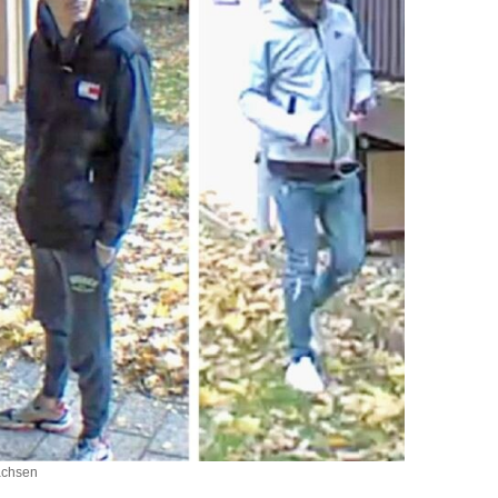
achsen