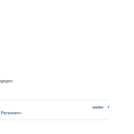
ntgegen.
weiter
 Personen«