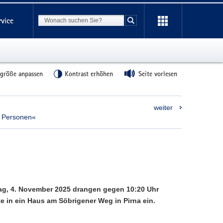
Suchbegriff
rvice
Suche starten
tgröße anpassen
Kontrast erhöhen
Seite vorlesen
weiter
 Personen«
ag, 4. November 2025 drangen gegen 10:20 Uhr
 in ein Haus am Söbrigener Weg in Pirna ein.