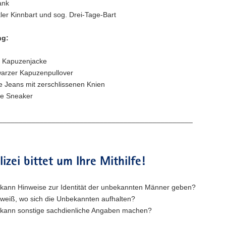
ank
ler Kinnbart und sog. Drei-Tage-Bart
ng:
e Kapuzenjacke
arzer Kapuzenpullover
e Jeans mit zerschlissenen Knien
e Sneaker
________________________________________________
lizei bittet um Ihre Mithilfe!
kann Hinweise zur Identität der unbekannten Männer geben?
weiß, wo sich die Unbekannten aufhalten?
kann sonstige sachdienliche Angaben machen?