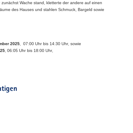
unächst Wache stand, kletterte der andere auf einen
 Räume des Hauses und stahlen Schmuck, Bargeld sowie
mber 2025
, 07:00 Uhr bis 14:30 Uhr, sowie
025
, 06:05 Uhr bis 18:00 Uhr,
htigen