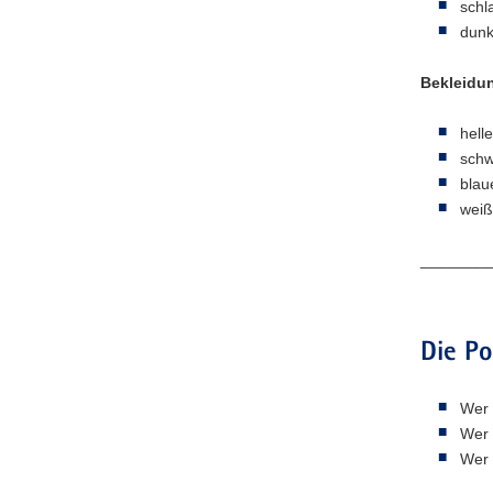
schl
dunk
Bekleidu
hell
schw
blau
weiß
________
Die Po
Wer 
Wer 
Wer 