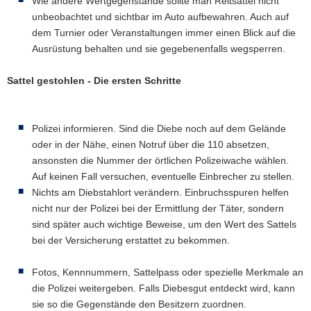
Wie andere Wertgegenstände sollte man Reitsättel nicht
unbeobachtet und sichtbar im Auto aufbewahren. Auch auf
dem Turnier oder Veranstaltungen immer einen Blick auf die
Ausrüstung behalten und sie gegebenenfalls wegsperren.
Sattel gestohlen - Die ersten Schritte
Polizei informieren. Sind die Diebe noch auf dem Gelände
oder in der Nähe, einen Notruf über die 110 absetzen,
ansonsten die Nummer der örtlichen Polizeiwache wählen.
Auf keinen Fall versuchen, eventuelle Einbrecher zu stellen.
Nichts am Diebstahlort verändern. Einbruchsspuren helfen
nicht nur der Polizei bei der Ermittlung der Täter, sondern
sind später auch wichtige Beweise, um den Wert des Sattels
bei der Versicherung erstattet zu bekommen.
Fotos, Kennnummern, Sattelpass oder spezielle Merkmale an
die Polizei weitergeben. Falls Diebesgut entdeckt wird, kann
sie so die Gegenstände den Besitzern zuordnen.