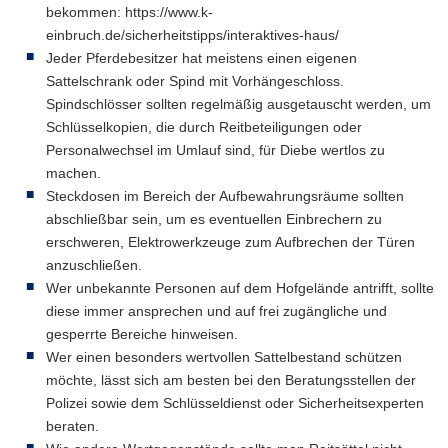
bekommen: https://www.k-
einbruch.de/sicherheitstipps/interaktives-haus/
Jeder Pferdebesitzer hat meistens einen eigenen
Sattelschrank oder Spind mit Vorhängeschloss.
Spindschlösser sollten regelmäßig ausgetauscht werden, um
Schlüsselkopien, die durch Reitbeteiligungen oder
Personalwechsel im Umlauf sind, für Diebe wertlos zu
machen.
Steckdosen im Bereich der Aufbewahrungsräume sollten
abschließbar sein, um es eventuellen Einbrechern zu
erschweren, Elektrowerkzeuge zum Aufbrechen der Türen
anzuschließen.
Wer unbekannte Personen auf dem Hofgelände antrifft, sollte
diese immer ansprechen und auf frei zugängliche und
gesperrte Bereiche hinweisen.
Wer einen besonders wertvollen Sattelbestand schützen
möchte, lässt sich am besten bei den Beratungsstellen der
Polizei sowie dem Schlüsseldienst oder Sicherheitsexperten
beraten.