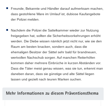
Freunde, Bekannte und Händler darauf aufmerksam machen,
dass gestohlene Ware im Umlauf ist, dubiose Kaufangebote
der Polizei melden.
Nachdem die Polizei die Sattelkammer wieder zur Nutzung
freigegeben hat, sollten die Sicherheitsvorkehrungen erhöht
werden. Die Diebe wissen nämlich jetzt nicht nur, wie sie den
Raum am besten knacken, sondern auch, dass die
ehemaligen Besitzer der Sättel sehr bald für brandneuen,
wertvollen Nachschub sorgen. Auf manchen Reiterhöfen
kommen daher mehrere Einbrüche in kurzen Abständen vor.
Dass die Täter meist genau wissen, was sie tun, erkennt man
daneben daran, dass sie günstige und alte Sättel liegen
lassen und gezielt nach teuren Marken suchen.
Mehr Informationen zu diesem Präventionsthema