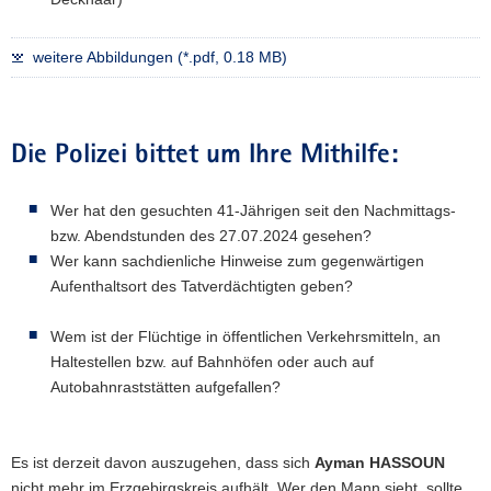
weitere Abbildungen (*.pdf, 0.18 MB)
Die Polizei bittet um Ihre Mithilfe:
Wer hat den gesuchten 41-Jährigen seit den Nachmittags-
bzw. Abendstunden des 27.07.2024 gesehen?
Wer kann sachdienliche Hinweise zum gegenwärtigen
Aufenthaltsort des Tatverdächtigten geben?
Wem ist der Flüchtige in öffentlichen Verkehrsmitteln, an
Haltestellen bzw. auf Bahnhöfen oder auch auf
Autobahnraststätten aufgefallen?
Es ist derzeit davon auszugehen, dass sich
Ayman HASSOUN
nicht mehr im Erzgebirgskreis aufhält. Wer den Mann sieht, sollte