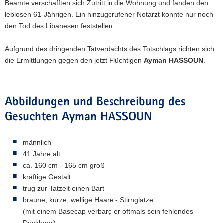
Beamte verschafften sich Zutritt in die Wohnung und fanden den
leblosen 61-Jährigen. Ein hinzugerufener Notarzt konnte nur noch
den Tod des Libanesen feststellen.
Aufgrund des dringenden Tatverdachts des Totschlags richten sich
die Ermittlungen gegen den jetzt Flüchtigen
Ayman HASSOUN
.
Abbildungen und Beschreibung des
Gesuchten Ayman HASSOUN
männlich
41 Jahre alt
ca. 160 cm - 165 cm groß
kräftige Gestalt
trug zur Tatzeit einen Bart
braune, kurze, wellige Haare - Stirnglatze
(mit einem Basecap verbarg er oftmals sein fehlendes
Deckhaar)