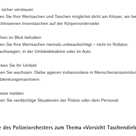
s sicher verstauen
en Sie Ihre Wertsachen und Taschen möglichst dicht am Körper, am be
chlossenen Innentaschen auf der Körpervorderseite.
hen im Blick behalten
en Sie Ihre Wertsachen niemals unbeaufsichtigt – nicht im Rollator,
aufswagen, in der Umkleidekabine oder im Auto.
ken Sie Ihr Umfeld
ben Sie wachsam. Diebe agieren insbesondere in Menschenansammlu
Ablenkungsmanövern.
weise melden
en Sie verdächtige Situationen der Polizei oder dem Personal.
 des Polizeiorchesters zum Thema »Vorsicht Taschendieb