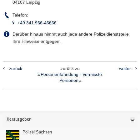
04107 Leipzig
Telefon:
+49 341 966-46666
Darüber hinaus nimmt auch jede andere Polizeidienststelle
Ihre Hinweise entgegen.
zurück
zurück zu
weiter
»Personenfahndung - Vermisste
Personen«
Footer-
Herausgeber
Bereich
Polizei Sachsen