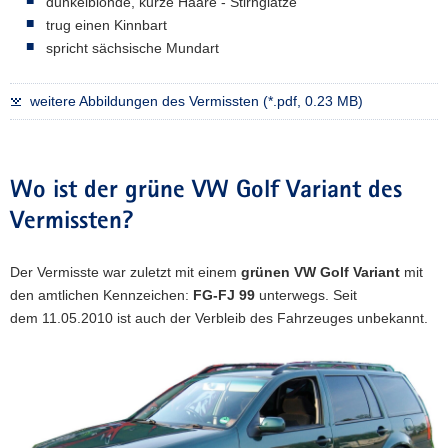
dunkelblonde, kurze Haare - Stirnglatze
trug einen Kinnbart
spricht sächsische Mundart
weitere Abbildungen des Vermissten (*.pdf, 0.23 MB)
Wo ist der grüne VW Golf Variant des
Vermissten?
Der Vermisste war zuletzt mit einem
grünen VW Golf Variant
mit
den amtlichen Kennzeichen:
FG-FJ 99
unterwegs. Seit
dem 11.05.2010 ist auch der Verbleib des Fahrzeuges unbekannt.