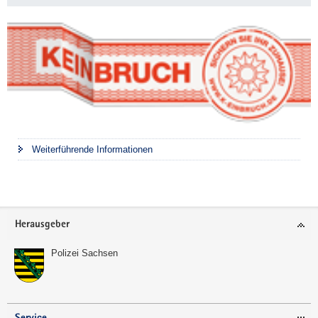
Weiterführende Informationen
Footer-
Herausgeber
Bereich
Polizei Sachsen