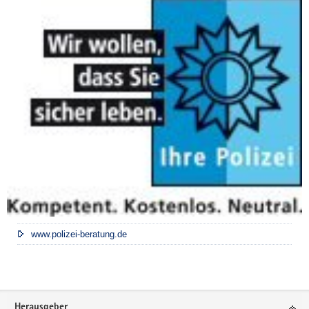
www.polizei-beratung.de
Footer-
Herausgeber