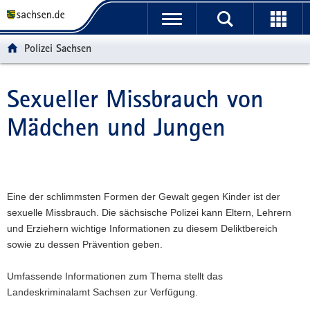
P
P
H
W
F
o
o
a
e
o
r
r
u
i
o
Polizei Sachsen
t
t
p
t
t
a
a
t
e
e
l
l
i
r
r
Sexueller Missbrauch von
Hauptinhalt
ü
n
n
e
-
Mädchen und Jungen
b
a
h
I
B
e
v
a
n
e
r
i
l
f
r
g
g
t
o
e
r
a
r
i
Eine der schlimmsten Formen der Gewalt gegen Kinder ist der
e
t
m
c
sexuelle Missbrauch. Die sächsische Polizei kann Eltern, Lehrern
i
i
a
h
und Erziehern wichtige Informationen zu diesem Deliktbereich
f
o
t
sowie zu dessen Prävention geben.
e
n
i
n
o
Umfassende Informationen zum Thema stellt das
d
n
Landeskriminalamt Sachsen zur Verfügung.
e
N