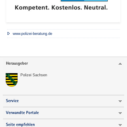
www.polizei-beratung.de
Footer-
Herausgeber
Bereich
Polizei Sachsen
Service
Verwandte Portale
Seite empfehlen