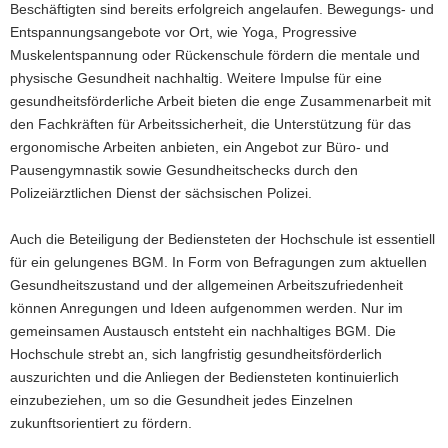
Beschäftigten sind bereits erfolgreich angelaufen. Bewegungs- und
Entspannungsangebote vor Ort, wie Yoga, Progressive
Muskelentspannung oder Rückenschule fördern die mentale und
physische Gesundheit nachhaltig. Weitere Impulse für eine
gesundheitsförderliche Arbeit bieten die enge Zusammenarbeit mit
den Fachkräften für Arbeitssicherheit, die Unterstützung für das
ergonomische Arbeiten anbieten, ein Angebot zur Büro- und
Pausengymnastik sowie Gesundheitschecks durch den
Polizeiärztlichen Dienst der sächsischen Polizei.
Auch die Beteiligung der Bediensteten der Hochschule ist essentiell
für ein gelungenes BGM. In Form von Befragungen zum aktuellen
Gesundheitszustand und der allgemeinen Arbeitszufriedenheit
können Anregungen und Ideen aufgenommen werden. Nur im
gemeinsamen Austausch entsteht ein nachhaltiges BGM. Die
Hochschule strebt an, sich langfristig gesundheitsförderlich
auszurichten und die Anliegen der Bediensteten kontinuierlich
einzubeziehen, um so die Gesundheit jedes Einzelnen
zukunftsorientiert zu fördern.