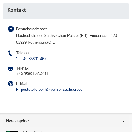
Weitere
Kontakt
Information
Besucheradresse:
Hochschule der Sächsischen Polizei (FH), Friedensstr. 120,
02929 Rothenburg/O.L.
Telefon:
+49 35891 46-0
Telefax:
+49 35891 46-2111
E-Mail:
poststelle.polfh@polizei.sachsen.de
Footer-
Herausgeber
Bereich