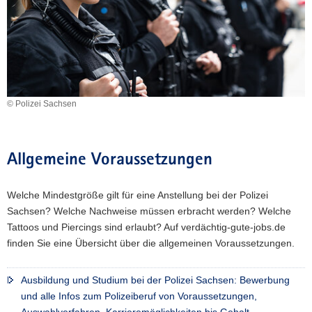
a
v
i
g
a
t
© Polizei Sachsen
i
o
n
Allgemeine Voraussetzungen
Welche Mindestgröße gilt für eine Anstellung bei der Polizei
Sachsen? Welche Nachweise müssen erbracht werden? Welche
Tattoos und Piercings sind erlaubt? Auf verdächtig-gute-jobs.de
finden Sie eine Übersicht über die allgemeinen Voraussetzungen.
Ausbildung und Studium bei der Polizei Sachsen: Bewerbung
und alle Infos zum Polizeiberuf von Voraussetzungen,