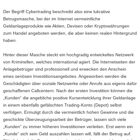
Der Begriff Cybertrading beschreibt also eine lukrative
Betrugsmasche, bei der im Internet vermeintliche
Geldanlageprodukte wie Aktien, Devisen oder Kryptowährungen
zum Handel angeboten werden, die aber keinen realen Hintergrund
haben.
Hinter dieser Masche steckt ein hochgradig entwickeltes Netzwerk
von Kriminellen, welches international agiert. Die Internetseiten der
Anlagebetrüger sind professionell und erwecken den Anschein
eines seriösen Investitionsangebotes. Angeworben werden die
Geschädigten über soziale Netzwerke oder Anrufe aus eigens dafür
geschaffenen Callcentern. Nach der ersten Investition können die
„Kunden“ die angebliche positive Kursentwicklung ihrer Geldanlage
in einem ebenfalls gefälschten Trading-Konto (Depot) selbst
verfolgen. Ermutigt durch die vermeintlich hohen Gewinne und die
geschickte Überzeugungsarbeit der Betrüger, lassen sich viele
„Kunden“ zu immer höheren Investitionen verleiten. Erst wenn ein
„Kunde“ sich sein Geld auszahlen lassen will, fällt der Betrug auf: