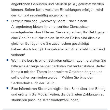
angeblichen Gebühren und Steuern (o. ä.) geleistet werden
können. Sofern keine weiteren Einzahlungen erfolgen, wird
der Kontakt regelmäßig abgebrochen.
Hinweis zum sog. „Recovery Scam“: Nach einem
Anlagebetrug bieten Ihnen unseriöse Dienstleister
unaufgefordert ihre Hilfe an. Sie versprechen, Ihr Geld gegen
eine Gebühr zurückzuholen. In vielen Fällen sind dies die
gleichen Betrüger, die Sie zuvor schon geschädigt
haben. Auch hier gilt: Die geforderten Vorauszahlungen sind
verloren!
Wenn Sie bereits einen Schaden erlitten haben, erstatten Sie
bitte eine Anzeige bei der nächsten Polizeidienststelle. Jeder
Kontakt mit den Tätern kann weitere Gefahren bergen und
sollte daher vermieden werden! Melden Sie bitte den
Sachverhalt auch der BaFin.
Bitte informieren Sie unverzüglich Ihre Bank über den Betrug
und erörtern Sie Möglichkeiten, die getätigten Zahlungen zu
stornieren (insb. bei Kreditkartenzahlungen)!