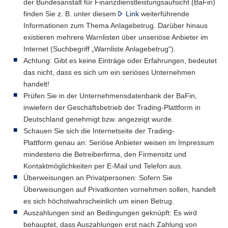
der Bundesanstalt für Finanzdienstleistungsaufsicht (BaFin)
finden Sie z. B. unter diesem
Link
weiterführende
Informationen zum Thema Anlagebetrug. Darüber hinaus
existieren mehrere Warnlisten über unseriöse Anbieter im
Internet (Suchbegriff „Warnliste Anlagebetrug“).
Achtung: Gibt es keine Einträge oder Erfahrungen, bedeutet
das nicht, dass es sich um ein seriöses Unternehmen
handelt!
Prüfen Sie in der Unternehmensdatenbank der BaFin,
inwiefern der Geschäftsbetrieb der Trading-Plattform in
Deutschland genehmigt bzw. angezeigt wurde.
Schauen Sie sich die Internetseite der Trading-
Plattform genau an: Seriöse Anbieter weisen im Impressum
mindestens die Betreiberfirma, den Firmensitz und
Kontaktmöglichkeiten per E-Mail und Telefon aus.
Überweisungen an Privatpersonen: Sofern Sie
Überweisungen auf Privatkonten vornehmen sollen, handelt
es sich höchstwahrscheinlich um einen Betrug.
Auszahlungen sind an Bedingungen geknüpft: Es wird
behauptet, dass Auszahlungen erst nach Zahlung von