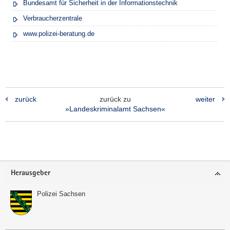
Bundesamt für Sicherheit in der Informationstechnik
Verbraucherzentrale
www.polizei-beratung.de
zurück
zurück zu
weiter
»Landeskriminalamt Sachsen«
Footer-
Herausgeber
Bereich
Polizei Sachsen