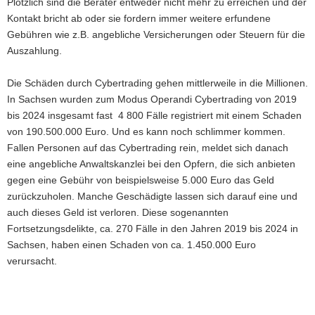
Plötzlich sind die Berater entweder nicht mehr zu erreichen und der
Kontakt bricht ab oder sie fordern immer weitere erfundene
Gebühren wie z.B. angebliche Versicherungen oder Steuern für die
Auszahlung.
Die Schäden durch Cybertrading gehen mittlerweile in die Millionen.
In Sachsen wurden zum Modus Operandi Cybertrading von 2019
bis 2024 insgesamt fast 4 800 Fälle registriert mit einem Schaden
von 190.500.000 Euro. Und es kann noch schlimmer kommen.
Fallen Personen auf das Cybertrading rein, meldet sich danach
eine angebliche Anwaltskanzlei bei den Opfern, die sich anbieten
gegen eine Gebühr von beispielsweise 5.000 Euro das Geld
zurückzuholen. Manche Geschädigte lassen sich darauf eine und
auch dieses Geld ist verloren. Diese sogenannten
Fortsetzungsdelikte, ca. 270 Fälle in den Jahren 2019 bis 2024 in
Sachsen, haben einen Schaden von ca. 1.450.000 Euro
verursacht.