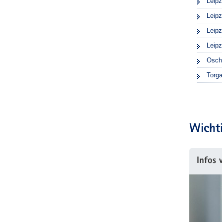
Leipz
Leipz
Leip
Leipz
Osch
Torg
Wichti
Infos 