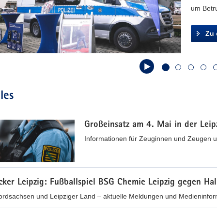
um Betru
Zu 
richt
les
ruf
Großeinsatz am 4. Mai in der Leip
Informationen für Zeuginnen und Zeugen u
icker Leipzig: Fußballspiel BSG Chemie Leipzig gegen Hal
ordsachsen und Leipziger Land – aktuelle Meldungen und Medieninforma