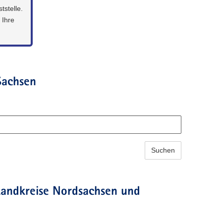
tstelle.
 Ihre
Sachsen
Suchen
 Landkreise Nordsachsen und