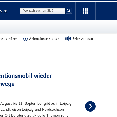
Suchbegriff
rvice
Suche starten
rast erhöhen
Animationen starten
Seite vorlesen
entionsmobil wieder
rwegs
August bis 11. September gibt es in Leipzig
 Landkreisen Leipzig und Nordsachsen
or-Ort-Beratung zu aktuelle Themen rund