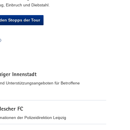
g, Einbruch und Diebstahl.
den Stopps der Tour
ziger Innenstadt
nd Unterstützungsangeboten für Betroffene
lescher FC
tionen der Polizeidirektion Leipzig