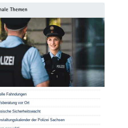
nale Themen
elle Fahndungen
fsberatung vor Ort
sische Sicherheitswacht
nstaltungskalender der Polizei Sachsen