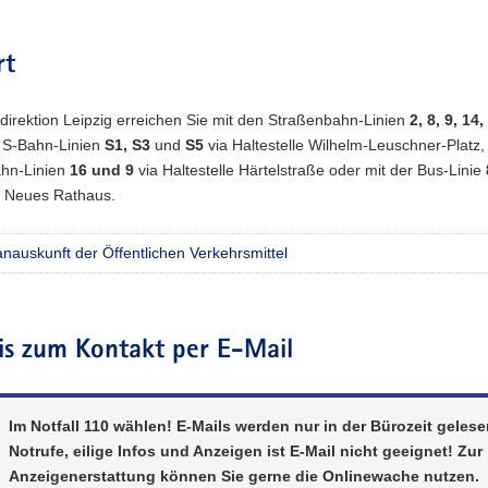
rt
idirektion Leipzig erreichen Sie mit den Straßenbahn-Linien
2, 8, 9, 14
 S-Bahn-Linien
S1, S3
und
S5
via Haltestelle Wilhelm-Leuschner-Platz,
hn-Linien
16 und 9
via Haltestelle Härtelstraße oder mit der Bus-Linie
le Neues Rathaus.
nauskunft der Öffentlichen Verkehrsmittel
is zum Kontakt per E-Mail
Im Notfall 110 wählen! E-Mails werden nur in der Bürozeit gelese
Notrufe, eilige Infos und Anzeigen ist E-Mail nicht geeignet! Zur
Anzeigenerstattung können Sie gerne die Onlinewache nutzen.