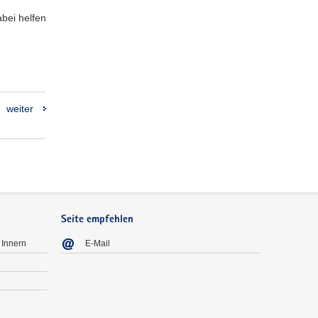
bei helfen
weiter
Seite empfehlen
 Innern
E-Mail