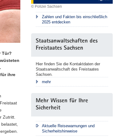
© Polizei Sachsen
Zahlen und Fakten bis einschließlich
2025 entdecken
Staatsanwaltschaften des
Freistaates Sachsen
r Tür?
rwüsteten
Hier finden Sie die Kontaktdaten der
.
Staatsanwaltschaft des Freistaates
Sachsen.
für ihre
mehr
m
Mehr Wissen für Ihre
Freistaat
Sicherheit
e
Zutritt.
belastet,
Aktuelle Reisewarnungen und
Sicherheitshinweise
n ergeben.