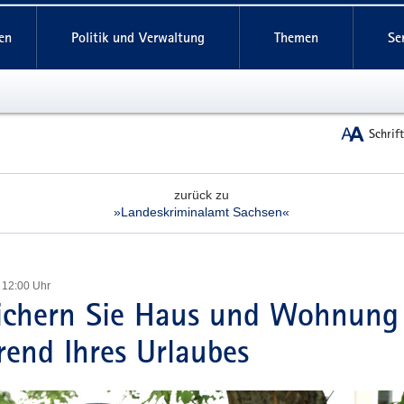
reifende
en
Politik und Verwaltung
Themen
Se
Schrif
zurück zu
»Landeskriminalamt Sachsen«
 12:00 Uhr
ichern Sie Haus und Wohnung
end Ihres Urlaubes